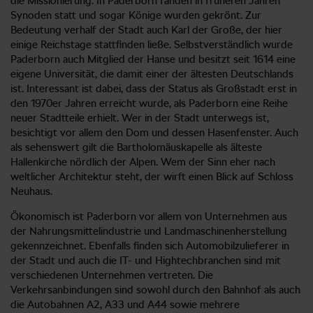
die Missionierung. In Paderborn fanden in früheren Jahren
Synoden statt und sogar Könige wurden gekrönt. Zur
Bedeutung verhalf der Stadt auch Karl der Große, der hier
einige Reichstage stattfinden ließe. Selbstverständlich wurde
Paderborn auch Mitglied der Hanse und besitzt seit 1614 eine
eigene Universität, die damit einer der ältesten Deutschlands
ist. Interessant ist dabei, dass der Status als Großstadt erst in
den 1970er Jahren erreicht wurde, als Paderborn eine Reihe
neuer Stadtteile erhielt. Wer in der Stadt unterwegs ist,
besichtigt vor allem den Dom und dessen Hasenfenster. Auch
als sehenswert gilt die Bartholomäuskapelle als älteste
Hallenkirche nördlich der Alpen. Wem der Sinn eher nach
weltlicher Architektur steht, der wirft einen Blick auf Schloss
Neuhaus.
Ökonomisch ist Paderborn vor allem von Unternehmen aus
der Nahrungsmittelindustrie und Landmaschinenherstellung
gekennzeichnet. Ebenfalls finden sich Automobilzulieferer in
der Stadt und auch die IT- und Hightechbranchen sind mit
verschiedenen Unternehmen vertreten. Die
Verkehrsanbindungen sind sowohl durch den Bahnhof als auch
die Autobahnen A2, A33 und A44 sowie mehrere