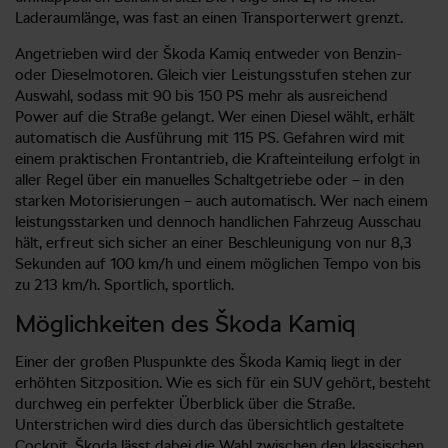
Laderaumlänge, was fast an einen Transporterwert grenzt.
Angetrieben wird der Škoda Kamiq entweder von Benzin-
oder Dieselmotoren. Gleich vier Leistungsstufen stehen zur
Auswahl, sodass mit 90 bis 150 PS mehr als ausreichend
Power auf die Straße gelangt. Wer einen Diesel wählt, erhält
automatisch die Ausführung mit 115 PS. Gefahren wird mit
einem praktischen Frontantrieb, die Krafteinteilung erfolgt in
aller Regel über ein manuelles Schaltgetriebe oder – in den
starken Motorisierungen – auch automatisch. Wer nach einem
leistungsstarken und dennoch handlichen Fahrzeug Ausschau
hält, erfreut sich sicher an einer Beschleunigung von nur 8,3
Sekunden auf 100 km/h und einem möglichen Tempo von bis
zu 213 km/h. Sportlich, sportlich.
Möglichkeiten des Škoda Kamiq
Einer der großen Pluspunkte des Škoda Kamiq liegt in der
erhöhten Sitzposition. Wie es sich für ein SUV gehört, besteht
durchweg ein perfekter Überblick über die Straße.
Unterstrichen wird dies durch das übersichtlich gestaltete
Cockpit. Škoda lässt dabei die Wahl zwischen den klassischen