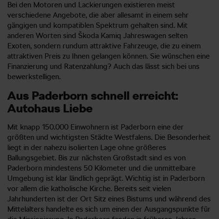
Bei den Motoren und Lackierungen existieren meist
verschiedene Angebote, die aber allesamt in einem sehr
gängigen und kompatiblen Spektrum gehalten sind. Mit
anderen Worten sind Škoda Kamiq Jahreswagen selten
Exoten, sondern rundum attraktive Fahrzeuge, die zu einem
attraktiven Preis zu Ihnen gelangen können. Sie wünschen eine
Finanzierung und Ratenzahlung? Auch das lässt sich bei uns
bewerkstelligen.
Aus Paderborn schnell erreicht:
Autohaus Liebe
Mit knapp 150.000 Einwohnern ist Paderborn eine der
größten und wichtigsten Städte Westfalens. Die Besonderheit
liegt in der nahezu isolierten Lage ohne größeres
Ballungsgebiet. Bis zur nächsten Großstadt sind es von
Paderborn mindestens 50 Kilometer und die unmittelbare
Umgebung ist klar ländlich geprägt. Wichtig ist in Paderborn
vor allem die katholische Kirche. Bereits seit vielen
Jahrhunderten ist der Ort Sitz eines Bistums und während des
Mittelalters handelte es sich um einen der Ausgangspunkte für