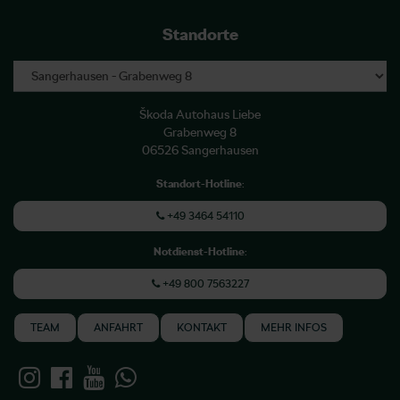
Standorte
Škoda Autohaus Liebe
Grabenweg 8
06526 Sangerhausen
Standort-Hotline
:
+49 3464 54110
Notdienst-Hotline
:
+49 800 7563227
TEAM
ANFAHRT
KONTAKT
MEHR INFOS