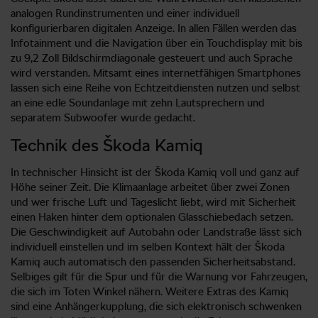
analogen Rundinstrumenten und einer individuell
konfigurierbaren digitalen Anzeige. In allen Fällen werden das
Infotainment und die Navigation über ein Touchdisplay mit bis
zu 9,2 Zoll Bildschirmdiagonale gesteuert und auch Sprache
wird verstanden. Mitsamt eines internetfähigen Smartphones
lassen sich eine Reihe von Echtzeitdiensten nutzen und selbst
an eine edle Soundanlage mit zehn Lautsprechern und
separatem Subwoofer wurde gedacht.
Technik des Škoda Kamiq
In technischer Hinsicht ist der Škoda Kamiq voll und ganz auf
Höhe seiner Zeit. Die Klimaanlage arbeitet über zwei Zonen
und wer frische Luft und Tageslicht liebt, wird mit Sicherheit
einen Haken hinter dem optionalen Glasschiebedach setzen.
Die Geschwindigkeit auf Autobahn oder Landstraße lässt sich
individuell einstellen und im selben Kontext hält der Škoda
Kamiq auch automatisch den passenden Sicherheitsabstand.
Selbiges gilt für die Spur und für die Warnung vor Fahrzeugen,
die sich im Toten Winkel nähern. Weitere Extras des Kamiq
sind eine Anhängerkupplung, die sich elektronisch schwenken