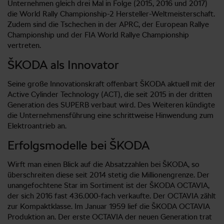
Unternehmen gleich drei Mal in Folge (2015, 2016 und 2017)
die World Rally Championship-2 Hersteller-Weltmeisterschaft.
Zudem sind die Tschechen in der APRC, der European Rallye
Championship und der FIA World Rallye Championship
vertreten.
ŠKODA als Innovator
Seine große Innovationskraft offenbart ŠKODA aktuell mit der
Active Cylinder Technology (ACT), die seit 2015 in der dritten
Generation des SUPERB verbaut wird. Des Weiteren kündigte
die Unternehmensführung eine schrittweise Hinwendung zum
Elektroantrieb an.
Erfolgsmodelle bei ŠKODA
Wirft man einen Blick auf die Absatzzahlen bei ŠKODA, so
überschreiten diese seit 2014 stetig die Millionengrenze. Der
unangefochtene Star im Sortiment ist der ŠKODA OCTAVIA,
der sich 2016 fast 436.000-fach verkaufte. Der OCTAVIA zählt
zur Kompaktklasse. Im Januar 1959 lief die ŠKODA OCTAVIA
Produktion an. Der erste OCTAVIA der neuen Generation trat