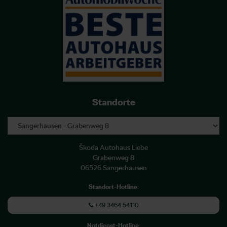
Standorte
Škoda Autohaus Liebe
Grabenweg 8
06526 Sangerhausen
Standort-Hotline
:
+49 3464 54110
Notdienst-Hotline
: