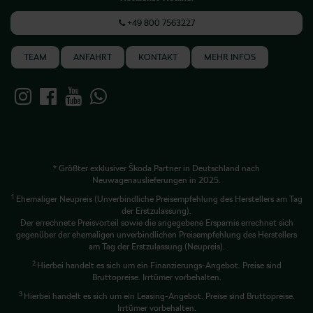
+49 800 7563227
TEAM
ANFAHRT
KONTAKT
MEHR INFOS
* Größter exklusiver Škoda Partner in Deutschland nach
Neuwagenauslieferungen in 2025.
1
Ehemaliger Neupreis (Unverbindliche Preisempfehlung des Herstellers am Tag
der Erstzulassung).
Der errechnete Preisvorteil sowie die angegebene Ersparnis errechnet sich
gegenüber der ehemaligen unverbindlichen Preisempfehlung des Herstellers
am Tag der Erstzulassung (Neupreis).
2
Hierbei handelt es sich um ein Finanzierungs-Angebot. Preise sind
Bruttopreise. Irrtümer vorbehalten.
3
Hierbei handelt es sich um ein Leasing-Angebot. Preise sind Bruttopreise.
Irrtümer vorbehalten.