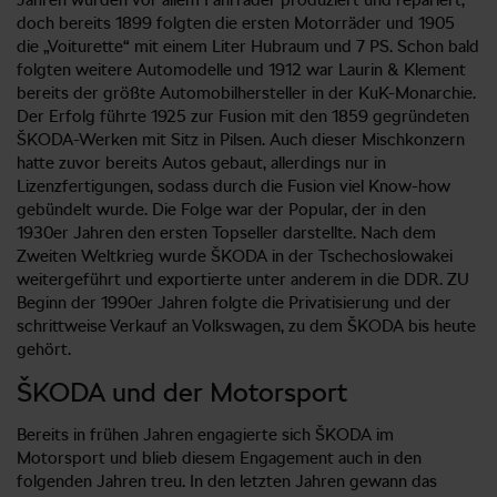
doch bereits 1899 folgten die ersten Motorräder und 1905
die „Voiturette“ mit einem Liter Hubraum und 7 PS. Schon bald
folgten weitere Automodelle und 1912 war Laurin & Klement
bereits der größte Automobilhersteller in der KuK-Monarchie.
Der Erfolg führte 1925 zur Fusion mit den 1859 gegründeten
ŠKODA-Werken mit Sitz in Pilsen. Auch dieser Mischkonzern
hatte zuvor bereits Autos gebaut, allerdings nur in
Lizenzfertigungen, sodass durch die Fusion viel Know-how
gebündelt wurde. Die Folge war der Popular, der in den
1930er Jahren den ersten Topseller darstellte. Nach dem
Zweiten Weltkrieg wurde ŠKODA in der Tschechoslowakei
weitergeführt und exportierte unter anderem in die DDR. ZU
Beginn der 1990er Jahren folgte die Privatisierung und der
schrittweise Verkauf an Volkswagen, zu dem ŠKODA bis heute
gehört.
ŠKODA und der Motorsport
Bereits in frühen Jahren engagierte sich ŠKODA im
Motorsport und blieb diesem Engagement auch in den
folgenden Jahren treu. In den letzten Jahren gewann das