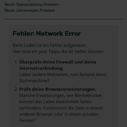
Škoda Tageszulassung Potsdam
Škoda Jahreswagen Potsdam
Fehler: Network Error
Beim Laden ist ein Fehler aufgetreten.
Hier sind ein paar Tipps, die dir helfen können:
Überprüfe deine Firewall und deine
Internetverbindung.
Laden andere Webseiten, zum Beispiel deine
Suchmaschine?
Prüfe deine Browsererweiterungen.
Manche Erweiterungen, wie Werbeblocker,
können das Laden bestimmter Seiten
verhindern. Funktioniert die Seite in einem
anderen Browser oder in einem privaten
Fenster?