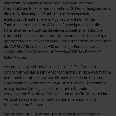
brandenburgischer Landesregierung sowie mehrere
Universitäten. Hinzu kommen mehr als 30 Forschungsinsitute,
die die Bedeutung der Stadt für die Wissenschaft
eindrucksvoll untermauern. Auch zu erwähnen ist der
Tourismus als relevanter Wirtschaftszweig und auch die
Filmindustrie im Stadtteil Babelsberg spielt eine Rolle. Die
Unternehmensstruktur ist vor allem von der Biotechnologie
geprägt und die Verkehrsanbindungen der Stadt werden über
die AVUS A115 sowie die A10 und einige Bundesstraßen
ermöglicht. Des Weiteren ist Potsdam Teil des Berliner S-
Bahn-Netzes.
Warum nicht gleich ins Autohaus Liebe? Für Potsdam
empfehlen wir uns als Ihr Ansprechpartner in allen Autofragen
und punkten mit unserer perfekten Erreichbarkeit. Unser
Unternehmen existiert seit 1954, ist seit vielen Jahrzehnten
erfolgreicher Vertragshändler und betreibt zudem
verschiedene Standorte. Wir arbeiten gern für Sie, sei es im
Verkauf eines neuen Fahrzeugs oder einem sach- und
fachgerechten Service.
Škoda bzw. ŠKODA ist eine prestigereiche tschechische