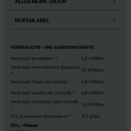
ALLGEMEINE DATEN
REIFENLABEL
VERBRAUCHS- UND EMISSIONSWERTE
Verbrauch kombiniert: *
5,6 l/100km
Verbrauch innerstädtisch (langsam):
7,0 l/100km
*
Verbrauch Stadtrand (mittel): *
5,4 l/100km
Verbrauch Landstraße (schnell): *
4,8 l/100km
Verbrauch Autobahn (sehr schnell):
5,9 l/100km
*
CO
Emissionen (kombiniert): *
127 g/km
2