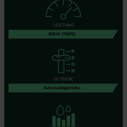
LEISTUNG
85kW (115PS)
GETRIEBE
Automatikgetriebe