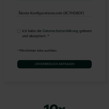
Škoda-Konfigurationscode (XC7HD8DF)
Ich habe die
Datenschutzerklärung
gelesen
und akzeptiert.
*
*
Pflichtfelder bitte ausfüllen
UNVERBINDLICH ANFRAGEN