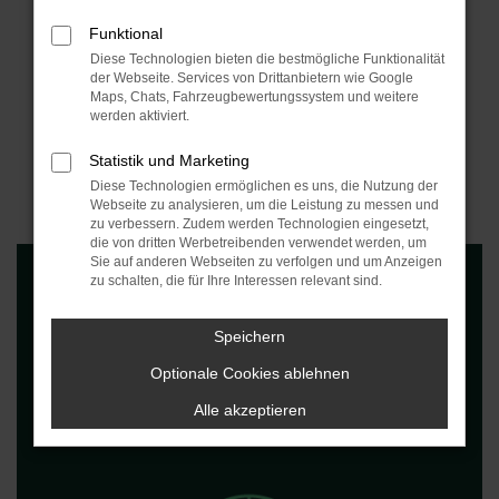
LEASINGANGEBOT
Funktional
Diese Technologien bieten die bestmögliche Funktionalität
JETZT ANFRAGEN
der Webseite. Services von Drittanbietern wie Google
Maps, Chats, Fahrzeugbewertungssystem und weitere
werden aktiviert.
Statistik und Marketing
Fahrzeugdetails
Diese Technologien ermöglichen es uns, die Nutzung der
Webseite zu analysieren, um die Leistung zu messen und
zu verbessern. Zudem werden Technologien eingesetzt,
die von dritten Werbetreibenden verwendet werden, um
Sie auf anderen Webseiten zu verfolgen und um Anzeigen
zu schalten, die für Ihre Interessen relevant sind.
Speichern
Optionale Cookies ablehnen
FAHRZEUGTYP
Alle akzeptieren
Kleinwagen