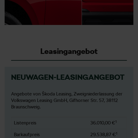
Leasingangebot
NEUWAGEN-LEASINGANGEBOT
Angebote von Škoda Leasing, Zweigniederlassung der
Volkswagen Leasing GmbH, Gifhorner Str. 57, 38112
Braunschweig.
1
Listenpreis
36.010,00 €
1
Barkaufpreis
29.538,87 €