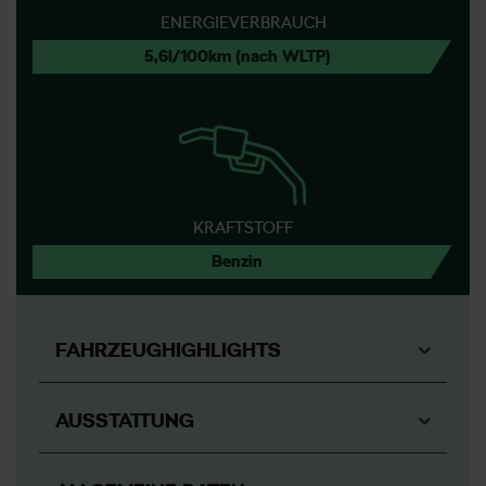
ENERGIEVERBRAUCH
5,6l/100km (nach WLTP)
KRAFTSTOFF
Benzin
FAHRZEUGHIGHLIGHTS
AUSSTATTUNG