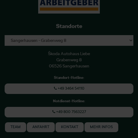
Standorte
Škoda Autohaus Liebe
Grabenweg 8
06526 Sangerhausen
Standort-Hotline
:
+49 3464 54110
Notdienst-Hotline
:
+49 800 7563227
TEAM
ANFAHRT
KONTAKT
MEHR INFOS