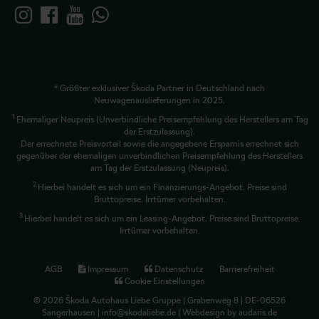
* Größter exklusiver Škoda Partner in Deutschland nach
Neuwagenauslieferungen in 2025.
1
Ehemaliger Neupreis (Unverbindliche Preisempfehlung des Herstellers am Tag
der Erstzulassung).
Der errechnete Preisvorteil sowie die angegebene Ersparnis errechnet sich
gegenüber der ehemaligen unverbindlichen Preisempfehlung des Herstellers
am Tag der Erstzulassung (Neupreis).
2
Hierbei handelt es sich um ein Finanzierungs-Angebot. Preise sind
Bruttopreise. Irrtümer vorbehalten.
3
Hierbei handelt es sich um ein Leasing-Angebot. Preise sind Bruttopreise.
Irrtümer vorbehalten.
AGB
Impressum
Datenschutz
Barrierefreiheit
Cookie Einstellungen
© 2026 Škoda Autohaus Liebe Gruppe | Grabenweg 8 | DE-06526
Sangerhausen | info@skodaliebe.de |
Webdesign by audaris.de