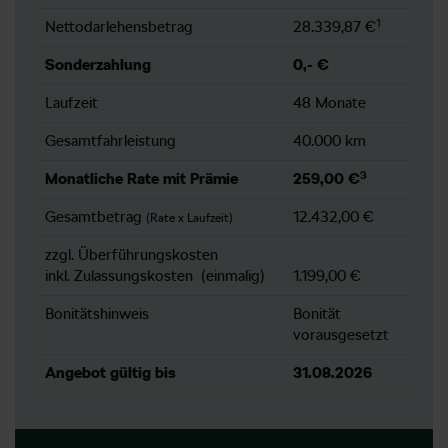
1
Nettodarlehensbetrag
28.339,87 €
Sonderzahlung
0,- €
Laufzeit
48 Monate
Gesamtfahrleistung
40.000 km
3
Monatliche Rate mit Prämie
259,00 €
Gesamtbetrag
12.432,00 €
(Rate x Laufzeit)
zzgl. Überführungskosten
inkl. Zulassungskosten (einmalig)
1.199,00 €
Bonitätshinweis
Bonität
vorausgesetzt
Angebot gültig bis
31.08.2026