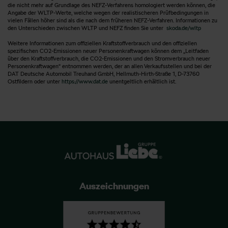
die nicht mehr auf Grundlage des NEFZ-Verfahrens homologiert werden können, die
Angabe der WLTP-Werte, welche wegen der realistischeren Prüfbedingungen in
vielen Fällen höher sind als die nach dem früheren NEFZ-Verfahren. Informationen zu
den Unterschieden zwischen WLTP und NEFZ finden Sie unter
skoda.de/wltp
Weitere Informationen zum offiziellen Kraftstoffverbrauch und den offiziellen
spezifischen CO2-Emissionen neuer Personenkraftwagen können dem „Leitfaden
über den Kraftstoffverbrauch, die CO2-Emissionen und den Stromverbrauch neuer
Personenkraftwagen“ entnommen werden, der an allen Verkaufsstellen und bei der
DAT Deutsche Automobil Treuhand GmbH, Hellmuth-Hirth-Straße 1, D-73760
Ostfildern oder unter
https://www.dat.de
unentgeltlich erhältlich ist.
Auszeichnungen