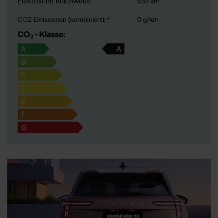
Elektrische Reichweite
635 km
CO2 Emissionen (kombiniert): *
0 g/km