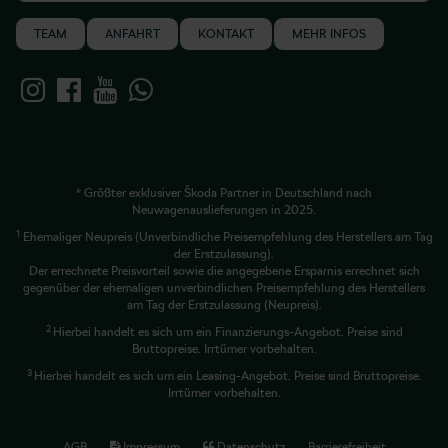
TEAM
ANFAHRT
KONTAKT
MEHR INFOS
* Größter exklusiver Škoda Partner in Deutschland nach
Neuwagenauslieferungen in 2025.
1
Ehemaliger Neupreis (Unverbindliche Preisempfehlung des Herstellers am Tag
der Erstzulassung).
Der errechnete Preisvorteil sowie die angegebene Ersparnis errechnet sich
gegenüber der ehemaligen unverbindlichen Preisempfehlung des Herstellers
am Tag der Erstzulassung (Neupreis).
2
Hierbei handelt es sich um ein Finanzierungs-Angebot. Preise sind
Bruttopreise. Irrtümer vorbehalten.
3
Hierbei handelt es sich um ein Leasing-Angebot. Preise sind Bruttopreise.
Irrtümer vorbehalten.
AGB
Impressum
Datenschutz
Barrierefreiheit