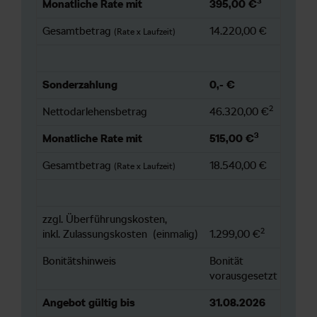
3
Monatliche Rate mit
395,00 €
Gesamtbetrag
14.220,00 €
(Rate x Laufzeit)
Sonderzahlung
0,- €
2
Nettodarlehensbetrag
46.320,00 €
3
Monatliche Rate mit
515,00 €
Gesamtbetrag
18.540,00 €
(Rate x Laufzeit)
zzgl. Überführungskosten,
2
inkl. Zulassungskosten (einmalig)
1.299,00 €
Bonitätshinweis
Bonität
vorausgesetzt
Angebot gültig bis
31.08.2026