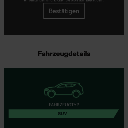
einverstanden sind, klicken Sie bitte auf "Bestätigen".
Bestätigen
Fahrzeugdetails
FAHRZEUGTYP
SUV