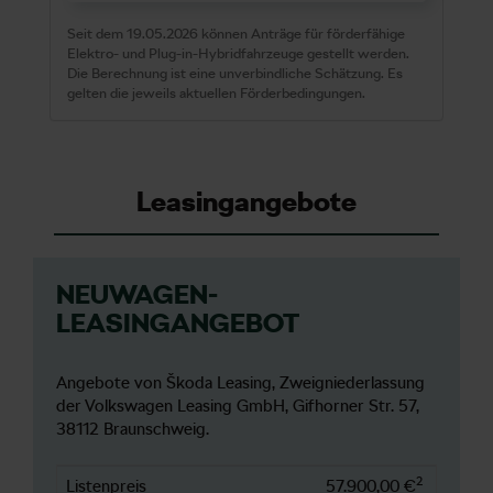
Seit dem 19.05.2026 können Anträge für förderfähige
Elektro- und Plug-in-Hybridfahrzeuge gestellt werden.
Die Berechnung ist eine unverbindliche Schätzung. Es
gelten die jeweils aktuellen Förderbedingungen.
Leasingangebote
NEUWAGEN-
LEASINGANGEBOT
Angebote von Škoda Leasing, Zweigniederlassung
der Volkswagen Leasing GmbH, Gifhorner Str. 57,
38112 Braunschweig.
2
Listenpreis
57.900,00 €