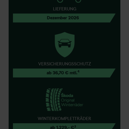
LIEFERUNG
Dezember 2026
VERSICHERUNGSSCHUTZ
4
ab 36,70 € mtl.
WINTERKOMPLETTRÄDER
2
ab 1.229,- €