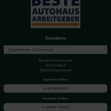
Standorte
Škoda Autohaus Liebe
Grabenweg 8
06526 Sangerhausen
Standort-Hotline
:
+49 3464 54110
Notdienst-Hotline
:
+49 800 7563227