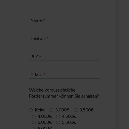
Name
*
Telefon
*
PLZ
*
E-Mail
*
Welche voraussichtliche
Fördersummer können Sie erhalten?
*
Keine
3.000€
3.500€
4.000€
4.500€
5.000€
5.500€
6.000€