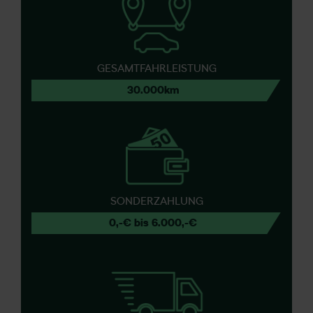
GESAMTFAHRLEISTUNG
30.000km
SONDERZAHLUNG
0,-€ bis 6.000,-€