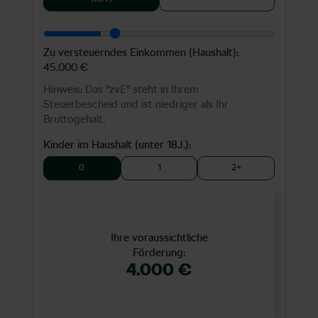
Zu versteuerndes Einkommen (Haushalt):
45.000
€
Hinweis: Das "zvE" steht in Ihrem
Steuerbescheid und ist niedriger als Ihr
Bruttogehalt.
Kinder im Haushalt (unter 18J.):
0
1
2+
Ihre voraussichtliche
Förderung:
4.000 €