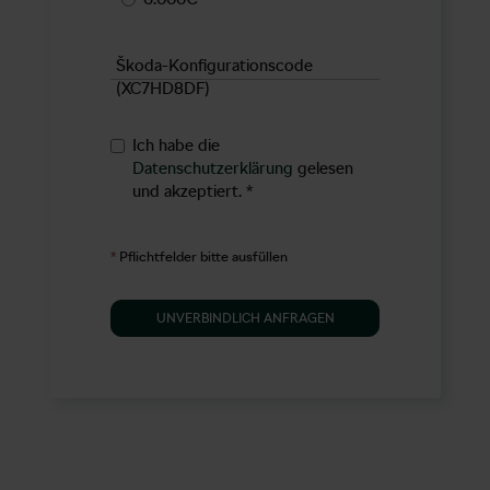
Škoda-Konfigurationscode
(XC7HD8DF)
Ich habe die
Datenschutzerklärung
gelesen
und akzeptiert.
*
*
Pflichtfelder bitte ausfüllen
UNVERBINDLICH ANFRAGEN