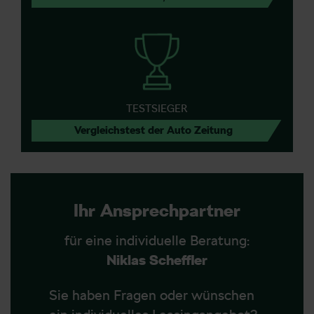
TESTSIEGER
Vergleichstest der Auto Zeitung
Ihr Ansprechpartner
für eine individuelle Beratung:
Niklas Scheffler
Sie haben Fragen oder wünschen