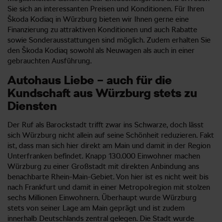
Sie sich an interessanten Preisen und Konditionen. Für Ihren
Škoda Kodiaq in Würzburg bieten wir Ihnen gerne eine
Finanzierung zu attraktiven Konditionen und auch Rabatte
sowie Sonderausstattungen sind möglich. Zudem erhalten Sie
den Škoda Kodiaq sowohl als Neuwagen als auch in einer
gebrauchten Ausführung.
Autohaus Liebe – auch für die
Kundschaft aus Würzburg stets zu
Diensten
Der Ruf als Barockstadt trifft zwar ins Schwarze, doch lässt
sich Würzburg nicht allein auf seine Schönheit reduzieren. Fakt
ist, dass man sich hier direkt am Main und damit in der Region
Unterfranken befindet. Knapp 130.000 Einwohner machen
Würzburg zu einer Großstadt mit direkten Anbindung ans
benachbarte Rhein-Main-Gebiet. Von hier ist es nicht weit bis
nach Frankfurt und damit in einer Metropolregion mit stolzen
sechs Millionen Einwohnern. Überhaupt wurde Würzburg
stets von seiner Lage am Main geprägt und ist zudem
innerhalb Deutschlands zentral gelegen. Die Stadt wurde