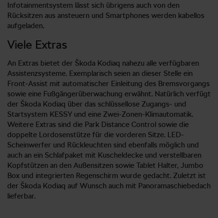
Infotainmentsystem lässt sich übrigens auch von den
Rücksitzen aus ansteuern und Smartphones werden kabellos
aufgeladen.
Viele Extras
An Extras bietet der Škoda Kodiaq nahezu alle verfügbaren
Assistenzsysteme. Exemplarisch seien an dieser Stelle ein
Front-Assist mit automatischer Einleitung des Bremsvorgangs
sowie eine Fußgängerüberwachung erwähnt. Natürlich verfügt
der Škoda Kodiaq über das schlüssellose Zugangs- und
Startsystem KESSY und eine Zwei-Zonen-Klimautomatik.
Weitere Extras sind die Park Distance Control sowie die
doppelte Lordosenstütze für die vorderen Sitze. LED-
Scheinwerfer und Rückleuchten sind ebenfalls möglich und
auch an ein Schlafpaket mit Kuscheldecke und verstellbaren
Kopfstützen an den Außensitzen sowie Tablet Halter, Jumbo
Box und integrierten Regenschirm wurde gedacht. Zuletzt ist
der Škoda Kodiaq auf Wunsch auch mit Panoramaschiebedach
lieferbar.