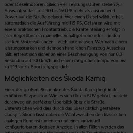
oder Dieselmotoren. Gleich vier Leistungsstufen stehen zur
Auswahl, sodass mit 90 bis 150 PS mehr als ausreichend
Power auf die Straße gelangt. Wer einen Diesel wählt, erhält
automatisch die Ausführung mit 115 PS. Gefahren wird mit
einem praktischen Frontantrieb, die Krafteinteilung erfolgt in
aller Regel über ein manuelles Schaltgetriebe oder – in den
starken Motorisierungen – auch automatisch. Wer nach einem
leistungsstarken und dennoch handlichen Fahrzeug Ausschau
hält, erfreut sich sicher an einer Beschleunigung von nur 8,3
Sekunden auf 100 km/h und einem möglichen Tempo von bis
zu 213 km/h. Sportlich, sportlich.
Möglichkeiten des Škoda Kamiq
Einer der großen Pluspunkte des Škoda Kamiq liegt in der
erhöhten Sitzposition. Wie es sich für ein SUV gehört, besteht
durchweg ein perfekter Überblick über die Straße.
Unterstrichen wird dies durch das übersichtlich gestaltete
Cockpit. Škoda lässt dabei die Wahl zwischen den klassischen
analogen Rundinstrumenten und einer individuell
konfigurierbaren digitalen Anzeige. In allen Fällen werden das