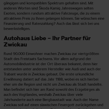
gängigen und kompatiblen Spektrum gehalten sind. Mit
anderen Worten sind Škoda Kamiq Jahreswagen selten
Exoten, sondern rundum attraktive Fahrzeuge, die zu einem
attraktiven Preis zu Ihnen gelangen können. Sie wünschen eine
Finanzierung und Ratenzahlung? Auch das lässt sich bei uns
bewerkstelligen.
Autohaus Liebe – Ihr Partner für
Zwickau
Rund 90.000 Einwohner machen Zwickau zur viertgrößten
Stadt des Freistaats Sachsens. Vor allem aufgrund der
Automobilindustrie ist der Ort überaus bekannt, denn hier
entstanden unter anderem Hersteller wie Audi und auch der
Trabant wurde in Zwickau gebaut. Die erste urkundliche
Erwähnung datiert auf das Jahr 1188, wobei es sich hierbei
eher um die Region und nicht um Zwickau als Stadt handelte.
Man befindet sich hier am Rand sowohl des Erzgebirges als
auch des Vogtlandes, weshalb Zwickau über viele
Jahrhunderte auch eine Bergbaustadt war. Auch der Name
Zwickau soll auf einen slawischen Feuergott zurückgehen und