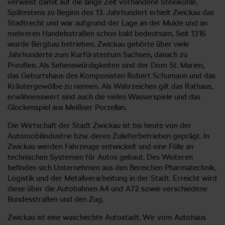
verweist damit auf die lange Zeit vorhandene Steinkohle.
Spätestens zu Beginn des 13. Jahrhundert erhielt Zwickau das
Stadtrecht und war aufgrund der Lage an der Mulde und an
mehreren Handelsstraßen schon bald bedeutsam. Seit 1316
wurde Bergbau betrieben. Zwickau gehörte über viele
Jahrhunderte zum Kurfürstentum Sachsen, danach zu
Preußen. Als Sehenswürdigkeiten sind der Dom St. Marien,
das Geburtshaus des Komponisten Robert Schumann und das
Kräutergewölbe zu nennen. Als Wahrzeichen gilt das Rathaus,
erwähnenswert sind auch die vielen Wasserspiele und das
Glockenspiel aus Meißner Porzellan.
Die Wirtschaft der Stadt Zwickau ist bis heute von der
Automobilindustrie bzw. deren Zulieferbetrieben geprägt. In
Zwickau werden Fahrzeuge entwickelt und eine Fülle an
technischen Systemen für Autos gebaut. Des Weiteren
befinden sich Unternehmen aus den Bereichen Pharmatechnik,
Logistik und der Metallverarbeitung in der Stadt. Erreicht wird
diese über die Autobahnen A4 und A72 sowie verschiedene
Bundesstraßen und den Zug.
Zwickau ist eine waschechte Autostadt. Wir vom Autohaus