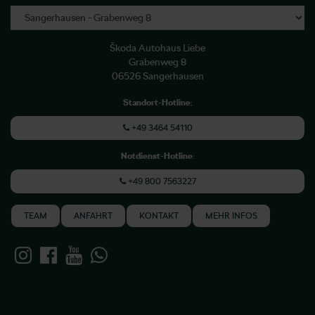
Škoda Autohaus Liebe
Grabenweg 8
06526 Sangerhausen
Standort-Hotline
:
+49 3464 54110
Notdienst-Hotline
:
+49 800 7563227
TEAM
ANFAHRT
KONTAKT
MEHR INFOS