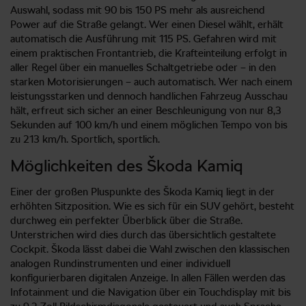
Auswahl, sodass mit 90 bis 150 PS mehr als ausreichend
Power auf die Straße gelangt. Wer einen Diesel wählt, erhält
automatisch die Ausführung mit 115 PS. Gefahren wird mit
einem praktischen Frontantrieb, die Krafteinteilung erfolgt in
aller Regel über ein manuelles Schaltgetriebe oder – in den
starken Motorisierungen – auch automatisch. Wer nach einem
leistungsstarken und dennoch handlichen Fahrzeug Ausschau
hält, erfreut sich sicher an einer Beschleunigung von nur 8,3
Sekunden auf 100 km/h und einem möglichen Tempo von bis
zu 213 km/h. Sportlich, sportlich.
Möglichkeiten des Škoda Kamiq
Einer der großen Pluspunkte des Škoda Kamiq liegt in der
erhöhten Sitzposition. Wie es sich für ein SUV gehört, besteht
durchweg ein perfekter Überblick über die Straße.
Unterstrichen wird dies durch das übersichtlich gestaltete
Cockpit. Škoda lässt dabei die Wahl zwischen den klassischen
analogen Rundinstrumenten und einer individuell
konfigurierbaren digitalen Anzeige. In allen Fällen werden das
Infotainment und die Navigation über ein Touchdisplay mit bis