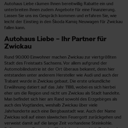
Autohaus Liebe räumen Ihnen bereitwillig Rabatte ein und
unterbreiten Ihnen zudem Angebote für eine Finanzierung.
Lassen Sie uns ins Gespräch kommen und erfahren Sie, wie
leicht der Einstieg in den Škoda Kamiq Neuwagen für Zwickau
fallen kann.
Autohaus Liebe – Ihr Partner für
Zwickau
Rund 90.000 Einwohner machen Zwickau zur viertgrößten
Stadt des Freistaats Sachsens. Vor allem aufgrund der
Automobilindustrie ist der Ort überaus bekannt, denn hier
entstanden unter anderem Hersteller wie Audi und auch der
Trabant wurde in Zwickau gebaut. Die erste urkundliche
Erwähnung datiert auf das Jahr 1188, wobei es sich hierbei
eher um die Region und nicht um Zwickau als Stadt handelte.
Man befindet sich hier am Rand sowohl des Erzgebirges als
auch des Vogtlandes, weshalb Zwickau über viele
Jahrhunderte auch eine Bergbaustadt war. Auch der Name
Zwickau soll auf einen slawischen Feuergott zurückgehen und
verweist damit auf die lange Zeit vorhandene Steinkohle.