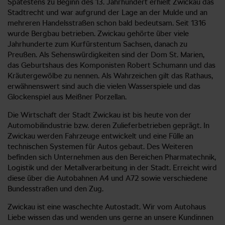
Spätestens zu Beginn des 13. Jahrhundert erhielt Zwickau das
Stadtrecht und war aufgrund der Lage an der Mulde und an
mehreren Handelsstraßen schon bald bedeutsam. Seit 1316
wurde Bergbau betrieben. Zwickau gehörte über viele
Jahrhunderte zum Kurfürstentum Sachsen, danach zu
Preußen. Als Sehenswürdigkeiten sind der Dom St. Marien,
das Geburtshaus des Komponisten Robert Schumann und das
Kräutergewölbe zu nennen. Als Wahrzeichen gilt das Rathaus,
erwähnenswert sind auch die vielen Wasserspiele und das
Glockenspiel aus Meißner Porzellan.
Die Wirtschaft der Stadt Zwickau ist bis heute von der
Automobilindustrie bzw. deren Zulieferbetrieben geprägt. In
Zwickau werden Fahrzeuge entwickelt und eine Fülle an
technischen Systemen für Autos gebaut. Des Weiteren
befinden sich Unternehmen aus den Bereichen Pharmatechnik,
Logistik und der Metallverarbeitung in der Stadt. Erreicht wird
diese über die Autobahnen A4 und A72 sowie verschiedene
Bundesstraßen und den Zug.
Zwickau ist eine waschechte Autostadt. Wir vom Autohaus
Liebe wissen das und wenden uns gerne an unsere Kundinnen