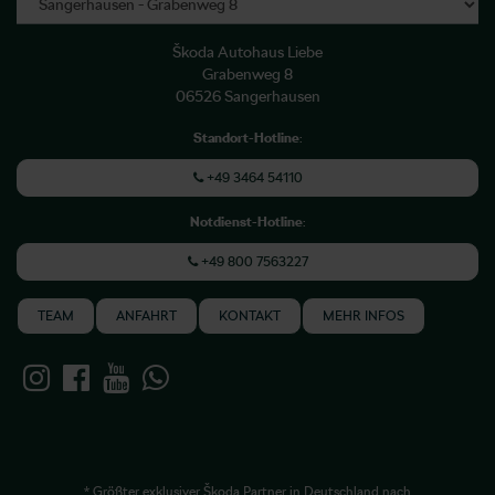
Škoda Autohaus Liebe
Grabenweg 8
06526 Sangerhausen
Standort-Hotline
:
+49 3464 54110
Notdienst-Hotline
:
+49 800 7563227
TEAM
ANFAHRT
KONTAKT
MEHR INFOS
* Größter exklusiver Škoda Partner in Deutschland nach