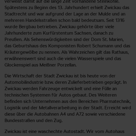
verweist damit auf die lange Zeit vorhandene Steinkohle.
Spätestens zu Beginn des 13. Jahrhundert erhielt Zwickau das
Stadtrecht und war aufgrund der Lage an der Mulde und an
mehreren Handelsstraßen schon bald bedeutsam. Seit 1316
wurde Bergbau betrieben. Zwickau gehörte über viele
Jahrhunderte zum Kurfürstentum Sachsen, danach zu
Preußen. Als Sehenswürdigkeiten sind der Dom St. Marien,
das Geburtshaus des Komponisten Robert Schumann und das
Kräutergewölbe zu nennen. Als Wahrzeichen gilt das Rathaus,
erwähnenswert sind auch die vielen Wasserspiele und das
Glockenspiel aus Meißner Porzellan.
Die Wirtschaft der Stadt Zwickau ist bis heute von der
Automobilindustrie bzw. deren Zulieferbetrieben geprägt. In
Zwickau werden Fahrzeuge entwickelt und eine Fülle an
technischen Systemen für Autos gebaut. Des Weiteren
befinden sich Unternehmen aus den Bereichen Pharmatechnik,
Logistik und der Metallverarbeitung in der Stadt. Erreicht wird
diese über die Autobahnen A4 und A72 sowie verschiedene
Bundesstraßen und den Zug.
Zwickau ist eine waschechte Autostadt. Wir vom Autohaus