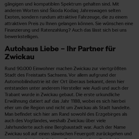
gängigen und kompatiblen Spektrum gehalten sind. Mit
anderen Worten sind Škoda Kodiaq Jahreswagen selten
Exoten, sondern rundum attraktive Fahrzeuge, die zu einem
attraktiven Preis zu Ihnen gelangen können. Sie wünschen eine
Finanzierung und Ratenzahlung? Auch das lässt sich bei uns
bewerkstelligen.
Autohaus Liebe – Ihr Partner für
Zwickau
Rund 90.000 Einwohner machen Zwickau zur viertgrößten
Stadt des Freistaats Sachsens. Vor allem aufgrund der
Automobilindustrie ist der Ort überaus bekannt, denn hier
entstanden unter anderem Hersteller wie Audi und auch der
Trabant wurde in Zwickau gebaut. Die erste urkundliche
Erwähnung datiert auf das Jahr 1188, wobei es sich hierbei
eher um die Region und nicht um Zwickau als Stadt handelte.
Man befindet sich hier am Rand sowohl des Erzgebirges als
auch des Vogtlandes, weshalb Zwickau über viele
Jahrhunderte auch eine Bergbaustadt war. Auch der Name
Zwickau soll auf einen slawischen Feuergott zurückgehen und