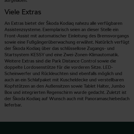
aufgeladen.
Viele Extras
An Extras bietet der Škoda Kodiaq nahezu alle verfügbaren
Assistenzsysteme. Exemplarisch seien an dieser Stelle ein
Front-Assist mit automatischer Einleitung des Bremsvorgangs
sowie eine Fußgängerüberwachung erwähnt. Natürlich verfügt
der Škoda Kodiaq über das schlüssellose Zugangs- und
Startsystem KESSY und eine Zwei-Zonen-Klimautomatik.
Weitere Extras sind die Park Distance Control sowie die
doppelte Lordosenstütze für die vorderen Sitze. LED-
Scheinwerfer und Rückleuchten sind ebenfalls möglich und
auch an ein Schlafpaket mit Kuscheldecke und verstellbaren
Kopfstützen an den Außensitzen sowie Tablet Halter, Jumbo
Box und integrierten Regenschirm wurde gedacht. Zuletzt ist
der Škoda Kodiaq auf Wunsch auch mit Panoramaschiebedach
lieferbar.