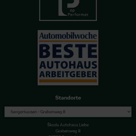
Standorte
Škoda Autohaus Liebe
Grabenweg 8