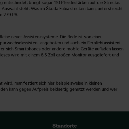
ng entscheidet, bringt sogar 110 Pferdestärken auf die Strecke.
r Auswahl steht. Was im Škoda Fabia stecken kann, unterstreicht
te 279 PS.
e Reihe neuer Assistenzsysteme. Die Rede ist von einer
purwechselassistent angeboten und auch ein Fernlichtassistent
erer sich Smartphones oder andere mobile Geräte aufladen lassen.
ieses wird mit einem 6,5 Zoll großen Monitor ausgeliefert und
ird, manifestiert sich hier beispielsweise in kleinen
boden kann gegen Aufpreis beidseitig genutzt werden und wer
Standorte