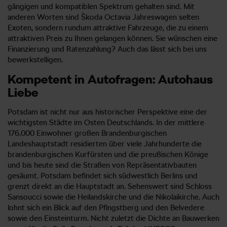
gängigen und kompatiblen Spektrum gehalten sind. Mit
anderen Worten sind Škoda Octavia Jahreswagen selten
Exoten, sondern rundum attraktive Fahrzeuge, die zu einem
attraktiven Preis zu Ihnen gelangen können. Sie wünschen eine
Finanzierung und Ratenzahlung? Auch das lässt sich bei uns
bewerkstelligen.
Kompetent in Autofragen: Autohaus
Liebe
Potsdam ist nicht nur aus historischer Perspektive eine der
wichtigsten Städte im Osten Deutschlands. In der mittlere
176.000 Einwohner großen Brandenburgischen
Landeshauptstadt residierten über viele Jahrhunderte die
brandenburgischen Kurfürsten und die preußischen Könige
und bis heute sind die Straßen von Repräsentativbauten
gesäumt. Potsdam befindet sich südwestlich Berlins und
grenzt direkt an die Hauptstadt an. Sehenswert sind Schloss
Sansoucci sowie die Heilandskirche und die Nikolaikirche. Auch
lohnt sich ein Blick auf den Pfingstberg und den Belvedere
sowie den Einsteinturm. Nicht zuletzt die Dichte an Bauwerken