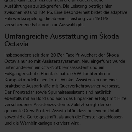
Ausführungen zurückgreifen. Die Leistung beträgt hier
zwischen 90 und 184 PS. Eine Besonderheit bildet die adaptive
Fahrwerksregelung, die ab einer Leistung von 150 PS
verschiedene Fahrmodi zur Auswahl gibt.
Umfangreiche Ausstattung im Škoda
Octavia
Insbesondere seit dem 2017er Facelift wuchert der Škoda
Octavia nur so mit Assistenzsystemen. Neu eingeführt wurde
unter anderem ein City-Notbremsassistent und ein
Fußgängerschutz. Ebenfalls hat die VW-Tochter ihrem
Kompaktmodell einen Toter-Winkel-Assistenten und eine
praktische Ausparkhilfe mit Querverkehrswarner verpasst.
Der Frontradar sowie Spurhalteassistent sind natürlich
ebenfalls mit an Bord und auch das Einparken erfolgt mit Hilfe
verschiedener Assistenzsysteme. Zuletzt sorgt der so
genannte Crew Protect Assist dafür, dass bei einem Unfall
sowohl die Gurte gestrafft, als auch die Fenster geschlossen
und die Warnblinkanlage aktiviert wird.