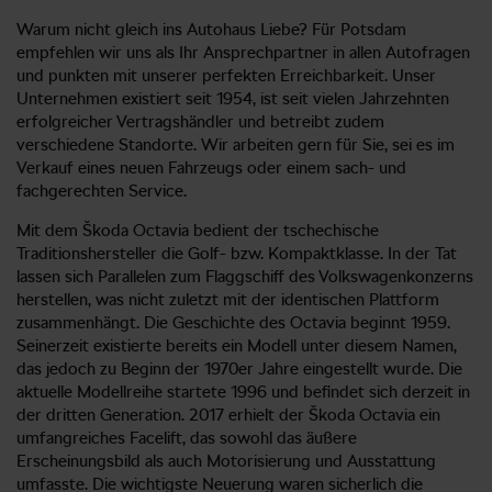
Warum nicht gleich ins Autohaus Liebe? Für Potsdam
empfehlen wir uns als Ihr Ansprechpartner in allen Autofragen
und punkten mit unserer perfekten Erreichbarkeit. Unser
Unternehmen existiert seit 1954, ist seit vielen Jahrzehnten
erfolgreicher Vertragshändler und betreibt zudem
verschiedene Standorte. Wir arbeiten gern für Sie, sei es im
Verkauf eines neuen Fahrzeugs oder einem sach- und
fachgerechten Service.
Mit dem Škoda Octavia bedient der tschechische
Traditionshersteller die Golf- bzw. Kompaktklasse. In der Tat
lassen sich Parallelen zum Flaggschiff des Volkswagenkonzerns
herstellen, was nicht zuletzt mit der identischen Plattform
zusammenhängt. Die Geschichte des Octavia beginnt 1959.
Seinerzeit existierte bereits ein Modell unter diesem Namen,
das jedoch zu Beginn der 1970er Jahre eingestellt wurde. Die
aktuelle Modellreihe startete 1996 und befindet sich derzeit in
der dritten Generation. 2017 erhielt der Škoda Octavia ein
umfangreiches Facelift, das sowohl das äußere
Erscheinungsbild als auch Motorisierung und Ausstattung
umfasste. Die wichtigste Neuerung waren sicherlich die