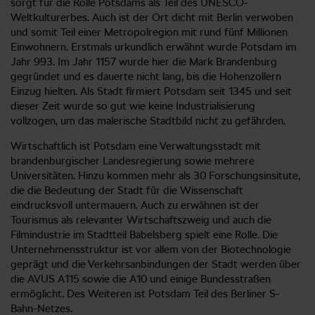
sorgt für die Rolle Potsdams als Teil des UNESCO-
Weltkulturerbes. Auch ist der Ort dicht mit Berlin verwoben
und somit Teil einer Metropolregion mit rund fünf Millionen
Einwohnern. Erstmals urkundlich erwähnt wurde Potsdam im
Jahr 993. Im Jahr 1157 wurde hier die Mark Brandenburg
gegründet und es dauerte nicht lang, bis die Hohenzollern
Einzug hielten. Als Stadt firmiert Potsdam seit 1345 und seit
dieser Zeit wurde so gut wie keine Industrialisierung
vollzogen, um das malerische Stadtbild nicht zu gefährden.
Wirtschaftlich ist Potsdam eine Verwaltungsstadt mit
brandenburgischer Landesregierung sowie mehrere
Universitäten. Hinzu kommen mehr als 30 Forschungsinsitute,
die die Bedeutung der Stadt für die Wissenschaft
eindrucksvoll untermauern. Auch zu erwähnen ist der
Tourismus als relevanter Wirtschaftszweig und auch die
Filmindustrie im Stadtteil Babelsberg spielt eine Rolle. Die
Unternehmensstruktur ist vor allem von der Biotechnologie
geprägt und die Verkehrsanbindungen der Stadt werden über
die AVUS A115 sowie die A10 und einige Bundesstraßen
ermöglicht. Des Weiteren ist Potsdam Teil des Berliner S-
Bahn-Netzes.