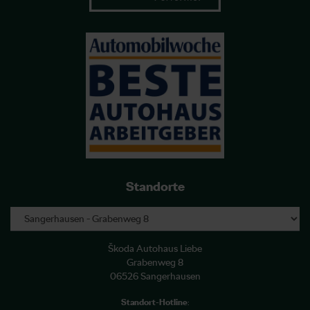
Standorte
Škoda Autohaus Liebe
Grabenweg 8
06526 Sangerhausen
Standort-Hotline
: